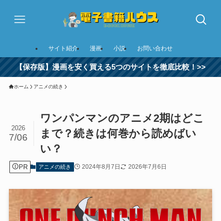
サイト紹介
漫画
小説
お問い合わせ
【保存版】漫画を安く買える5つのサイトを徹底比較！>>
ホーム
アニメの続き
ワンパンマンのアニメ2期はどこ
2026
まで？続きは何巻から読めばい
7/06
い？
PR
2024年8月7日
2026年7月6日
アニメの続き