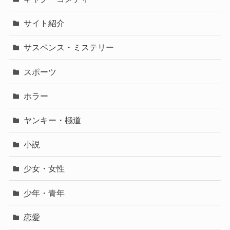
サイト紹介
サスペンス・ミステリー
スポーツ
ホラー
ヤンキー・極道
小説
少女・女性
少年・青年
恋愛