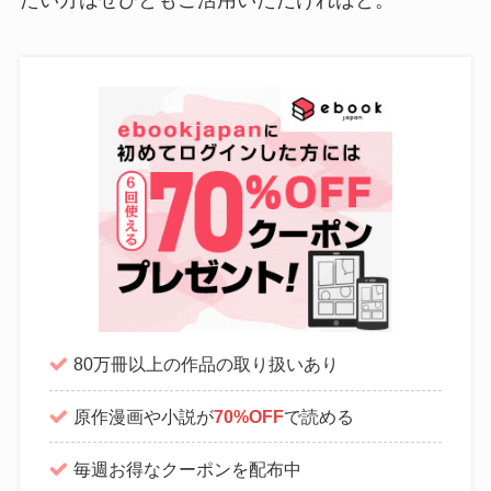
80万冊以上の作品の取り扱いあり
原作漫画や小説が
70%OFF
で読める
毎週お得なクーポンを配布中