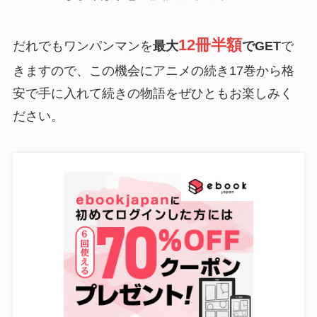
12冊半額
だれでもワンパンマンを
最大
でGET
で
きますので、この機会にアニメの続き17巻から格
安で手に入れて続きの物語をぜひともお楽しみく
ださい。