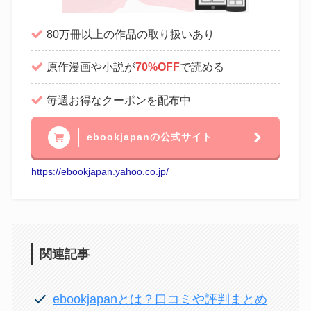
80万冊以上の作品の取り扱いあり
原作漫画や小説が
70%OFF
で読める
毎週お得なクーポンを配布中
ebookjapanの公式サイト
https://ebookjapan.yahoo.co.jp/
関連記事
ebookjapanとは？口コミや評判まとめ