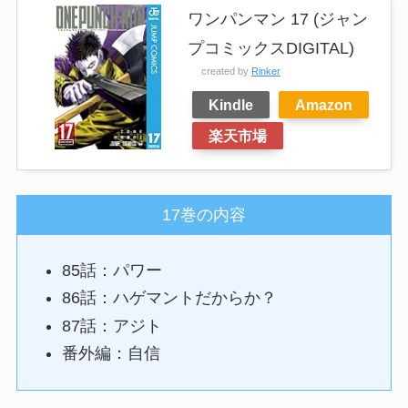
ワンパンマン 17 (ジャン
プコミックスDIGITAL)
created by
Rinker
Kindle
Amazon
楽天市場
17巻の内容
85話：パワー
86話：ハゲマントだからか？
87話：アジト
番外編：自信