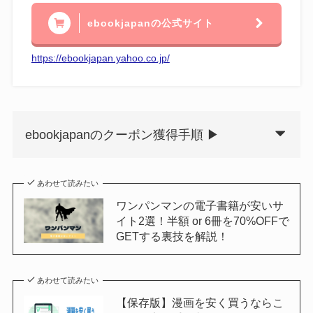
ebookjapanの公式サイト
https://ebookjapan.yahoo.co.jp/
ebookjapanのクーポン獲得手順 ▶
あわせて読みたい
ワンパンマンの電子書籍が安いサ
イト2選！半額 or 6冊を70%OFFで
GETする裏技を解説！
あわせて読みたい
【保存版】漫画を安く買うならこ