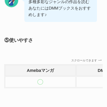
多種多彩なジャンルの作品を読む
あなたにはDMMブックスをおすす
めします♪
⑤使いやすさ
スクロールできます
Amebaマンガ
DM