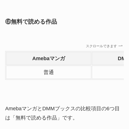
⑥無料で読める作品
スクロールできます
Amebaマンガ
DM
普通
AmebaマンガとDMMブックスの比較項目の6つ目
は「無料で読める作品」です。