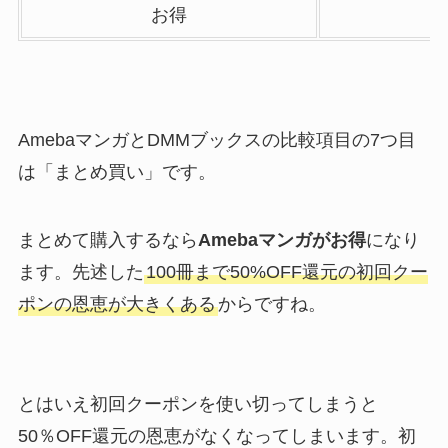
お得
AmebaマンガとDMMブックスの比較項目の7つ目
は「まとめ買い」です。
まとめて購入するなら
Amebaマンガがお得
になり
ます。先述した
100冊まで50%OFF還元の初回クー
ポンの恩恵が大きくある
からですね。
とはいえ初回クーポンを使い切ってしまうと
50％OFF還元の恩恵がなくなってしまいます。初