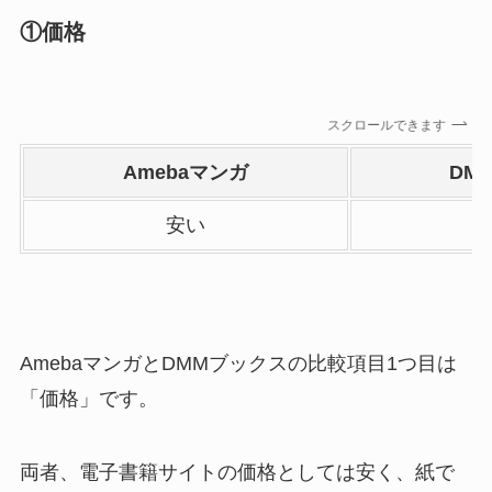
①価格
スクロールできます
Amebaマンガ
DM
安い
AmebaマンガとDMMブックスの比較項目1つ目は
「価格」です。
両者、電子書籍サイトの価格としては安く、紙で