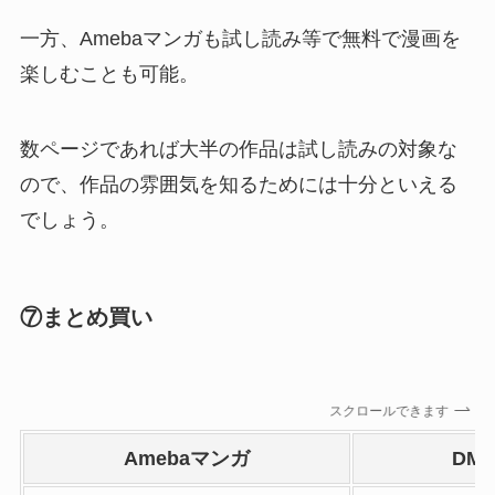
一方、Amebaマンガも試し読み等で無料で漫画を
楽しむことも可能。
数ページであれば大半の作品は試し読みの対象な
ので、作品の雰囲気を知るためには十分といえる
でしょう。
⑦まとめ買い
スクロールできます
Amebaマンガ
DM