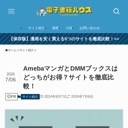
サイト紹介
漫画
小説
お問い合わせ
【保存版】漫画を安く買える5つのサイトを徹底比較！>>
ホーム
サイト紹介
AmebaマンガとDMMブックスは
2026
どっちがお得？サイトを徹底比
7/06
較！
PR
2024年8月7日
2026年7月6日
サイト紹介