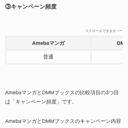
③キャンペーン頻度
スクロールできます
Amebaマンガ
DM
普通
AmebaマンガとDMMブックスの比較項目の3つ目
は「キャンペーン頻度」です。
AmebaマンガとDMMブックスのキャンペーン内容