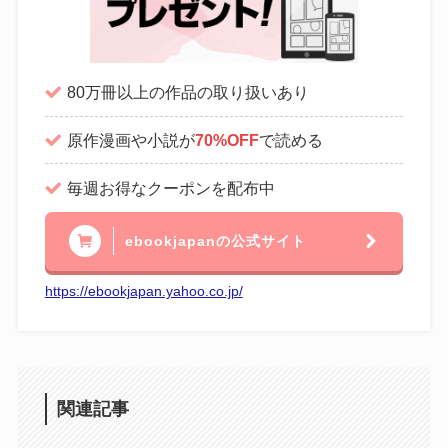
80万冊以上の作品の取り扱いあり
原作漫画や小説が
70%OFF
で読める
毎週お得なクーポンを配布中
ebookjapanの公式サイト
https://ebookjapan.yahoo.co.jp/
関連記事