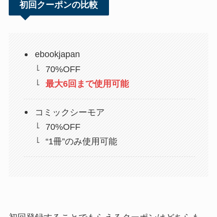
初回クーポンの比較
ebookjapan
70%OFF
最大6回まで使用可能
コミックシーモア
70%OFF
“1冊”のみ使用可能