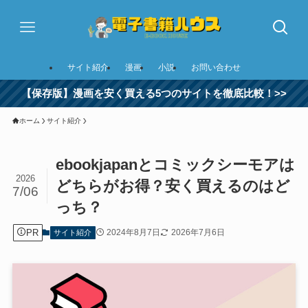
サイト紹介
漫画
小説
お問い合わせ
【保存版】漫画を安く買える5つのサイトを徹底比較！>>
ホーム
サイト紹介
ebookjapanとコミックシーモアは
2026
どちらがお得？安く買えるのはど
7/06
っち？
PR
2024年8月7日
2026年7月6日
サイト紹介