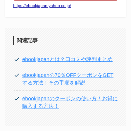
https://ebookjapan.yahoo.co.jp/
関連記事
ebookjapanとは？口コミや評判まとめ
ebookjapanの70％OFFクーポンをGET
する方法！その手順を解説！
ebookjapanのクーポンの使い方！お得に
購入する方法！