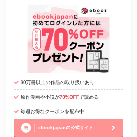
80万冊以上の作品の取り扱いあり
原作漫画や小説が
70%OFF
で読める
毎週お得なクーポンを配布中
ebookjapanの公式サイト