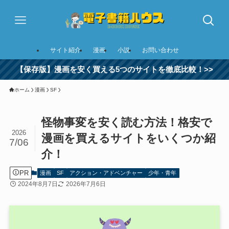
サイト紹介
漫画
小説
お問い合わせ
【保存版】漫画を安く買える5つのサイトを徹底比較！>>
ホーム
漫画
SF
怪物事変を安く読む方法！格安で
2026
漫画を買えるサイトをいくつか紹
7/06
介！
PR
漫画
SF
アクション・アドベンチャー
少年・青年
2024年8月7日
2026年7月6日