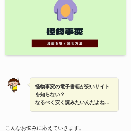
怪物事変の電子書籍が安いサイト
を知らない？
なるべく安く読みたいんだよね…
こんなお悩みに応えていきます。