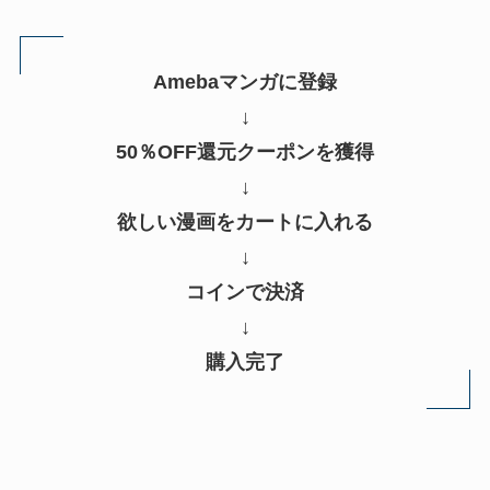
Amebaマンガに登録
↓
50％OFF還元クーポンを獲得
↓
欲しい漫画をカートに入れる
↓
コインで決済
↓
購入完了