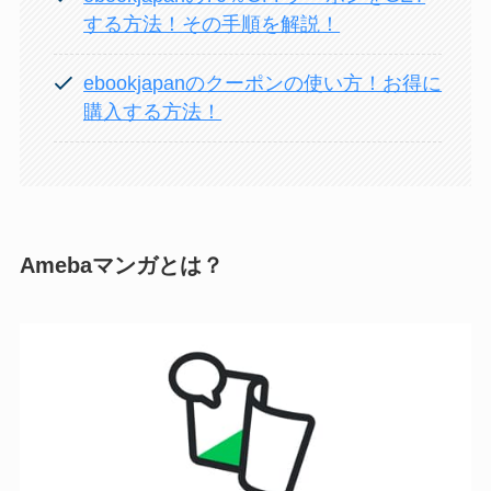
する方法！その手順を解説！
ebookjapanのクーポンの使い方！お得に
購入する方法！
Amebaマンガとは？