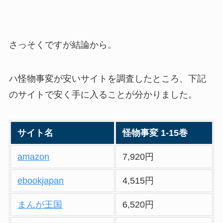
さっそくですが結論から。
ハ怪物事変が安いサイトを調査したところ、下記
のサイトで安く手に入ることが分かりました。
サイト名
怪物事変 1-15巻
amazon
7,920円
ebookjapan
4,515円
まんが王国
6,520円