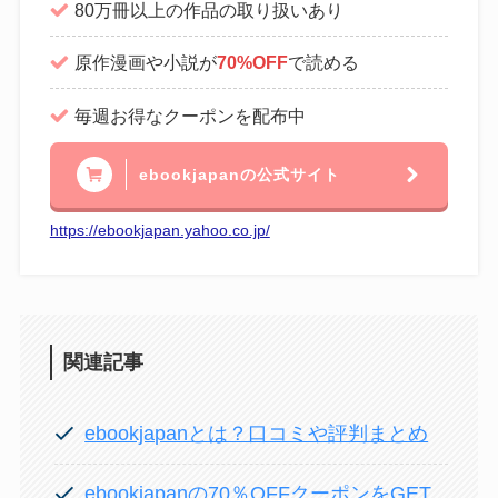
80万冊以上の作品の取り扱いあり
原作漫画や小説が
70%OFF
で読める
毎週お得なクーポンを配布中
ebookjapanの公式サイト
https://ebookjapan.yahoo.co.jp/
関連記事
ebookjapanとは？口コミや評判まとめ
ebookjapanの70％OFFクーポンをGET