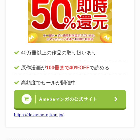
40万冊以上の作品の取り扱いあり
原作漫画が
100冊まで40%OFF
で読める
高頻度でセールが開催中
Amebaマンガの公式サイト
https://dokusho-ojikan.jp/