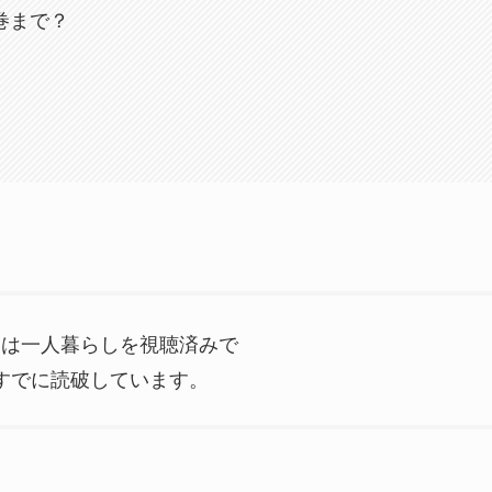
巻まで？
ーは一人暮らしを視聴済みで
すでに読破しています。