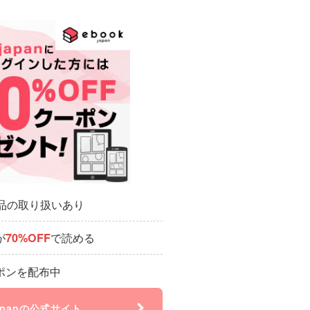
作品の取り扱いあり
が
で読める
70%OFF
ポンを配布中
japanの公式サイト