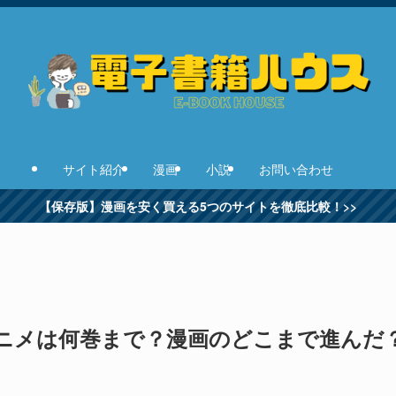
サイト紹介
漫画
小説
お問い合わせ
【保存版】漫画を安く買える5つのサイトを徹底比較！>>
ニメは何巻まで？漫画のどこまで進んだ