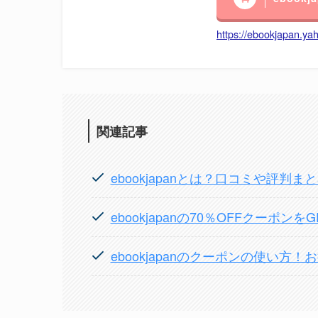
https://ebookjapan.yah
関連記事
ebookjapanとは？口コミや評判ま
ebookjapanの70％OFFクーポ
ebookjapanのクーポンの使い方