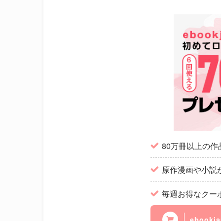
80万冊以上の
原作漫画や小説
毎週お得なクー
ebook