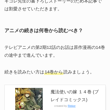
キコレ先生の書下ろしストーリーのため本記事で
は割愛させていただきます。
アニメの続きは何巻から読むべき？
テレビアニメの第2期12話のお話は原作漫画の14巻
の途中まで進んでいます。
続きを読みたい方は
14巻から
読みましょう。
魔法使いの嫁 １４巻 (ブ
レイドコミックス)
created by
Rinker