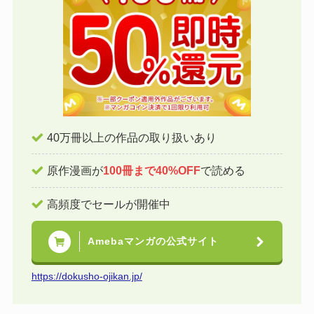
40万冊以上の作品の取り扱いあり
原作漫画が
100冊まで40%OFF
で読める
高頻度でセールが開催中
Amebaマンガの公式サイト
https://dokusho-ojikan.jp/