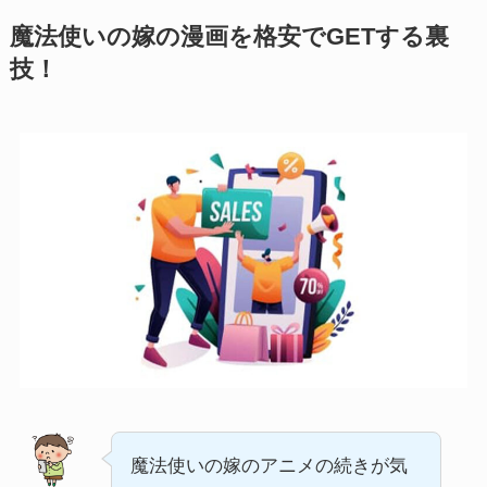
魔法使いの嫁の漫画を格安でGETする裏
技！
魔法使いの嫁のアニメの続きが気