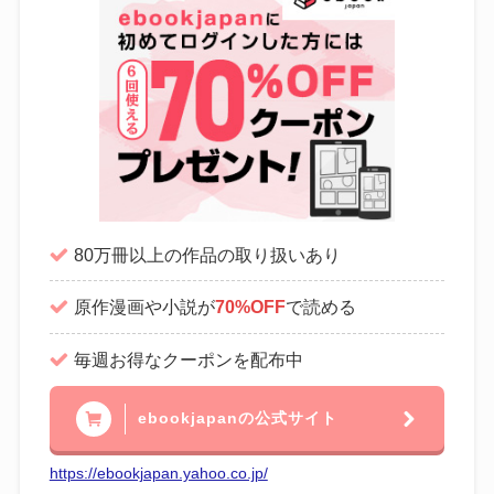
80万冊以上の作品の取り扱いあり
原作漫画や小説が
70%OFF
で読める
毎週お得なクーポンを配布中
ebookjapanの公式サイト
https://ebookjapan.yahoo.co.jp/