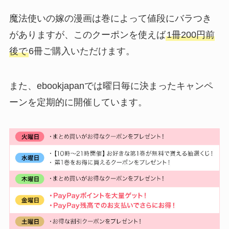
魔法使いの嫁の漫画は巻によって値段にバラつき
がありますが、このクーポンを使えば
1冊200円前
後で
6冊ご購入いただけます。
また、ebookjapanでは曜日毎に決まったキャンペ
ーンを定期的に開催しています。