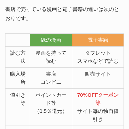
書店で売っている漫画と電子書籍の違いは次のと
おりです。
紙の漫画
電子書籍
読む方
漫画を持って
タブレット
法
読む
スマホなどで読む
購入場
書店
販売サイト
所
コンビニ
値引き
ポイントカー
70%OFFクーポン
等
ド等
等
（0.5％還元）
サイト毎の独自値
引き