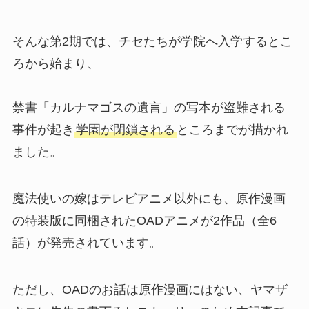
そんな第2期では、チセたちが学院へ入学するとこ
ろから始まり、
禁書「カルナマゴスの遺言」の写本が盗難される
事件が起き
学園が閉鎖される
ところまでが描かれ
ました。
魔法使いの嫁はテレビアニメ以外にも、原作漫画
の特装版に同梱されたOADアニメが2作品（全6
話）が発売されています。
ただし、OADのお話は原作漫画にはない、ヤマザ