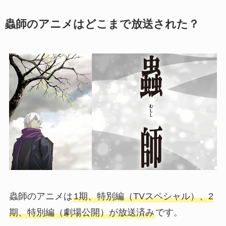
蟲師のアニメはどこまで放送された？
蟲師のアニメは
1期、特別編（TVスペシャル）、2
期、特別編（劇場公開）が放送済み
です。