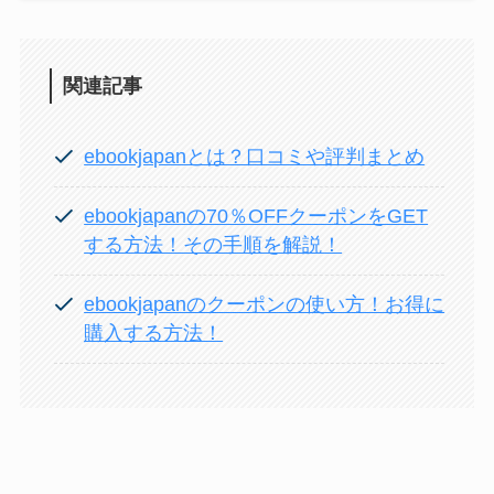
関連記事
ebookjapanとは？口コミや評判まとめ
ebookjapanの70％OFFクーポンをGET
する方法！その手順を解説！
ebookjapanのクーポンの使い方！お得に
購入する方法！