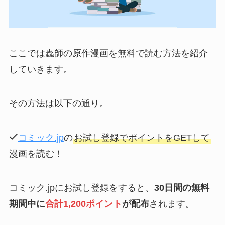
ここでは蟲師の原作漫画を無料で読む方法を紹介
していきます。
その方法は以下の通り。
コミック.jp
の
お試し登録でポイントをGETして
漫画を読む！
コミック.jpにお試し登録をすると、
30日間の無料
期間中に
合計1,200ポイント
が配布
されます。