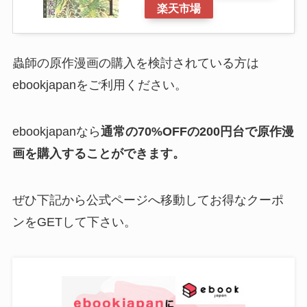
楽天市場
蟲師の原作漫画の購入を検討されている方は
ebookjapanをご利用ください。
ebookjapanなら
通常の70%OFFの200円台で原作漫
画を購入することができます。
ぜひ下記から公式ページへ移動してお得なクーポ
ンをGETして下さい。