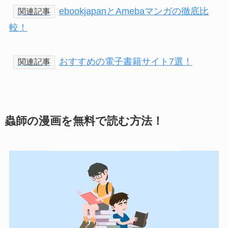
ebookjapanとAmebaマンガの徹底比
関連記事
較！
おすすめの電子書籍サイト7選！
関連記事
蟲師の漫画を無料で読む方法！