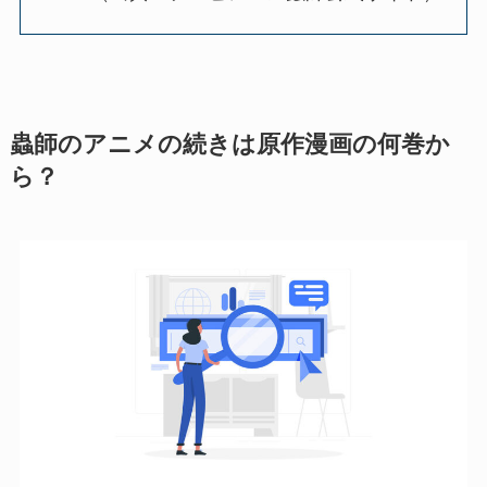
蟲師のアニメの続きは原作漫画の何巻か
ら？