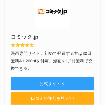
コミック.jp
漫画専門サイト。初めて登録する方は30日
無料&1,200ptを付与。漫画を1,2冊無料で交
換できる。
公式サイト>>
口コミや評判を見る>>