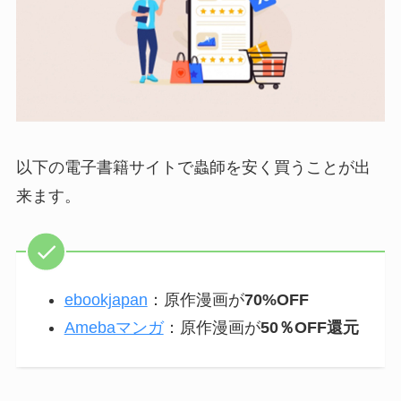
以下の電子書籍サイトで蟲師を安く買うことが出
来ます。
ebookjapan
：原作漫画が
70%OFF
Amebaマンガ
：原作漫画が
50％OFF還元