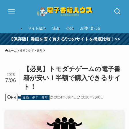
サイト紹介
漫画
小説
お問い合わせ
【保存版】漫画を安く買える5つのサイトを徹底比較！>>
ホーム
漫画
少年・青年
【必見】トモダチゲームの電子書
2026
籍が安い！半額で購入できるサイ
7/06
ト！
PR
2024年8月7日
2026年7月6日
漫画
少年・青年