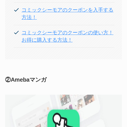
コミックシーモアのクーポンを入手する
方法！
コミックシーモアのクーポンの使い方！
お得に購入する方法！
②Amebaマンガ