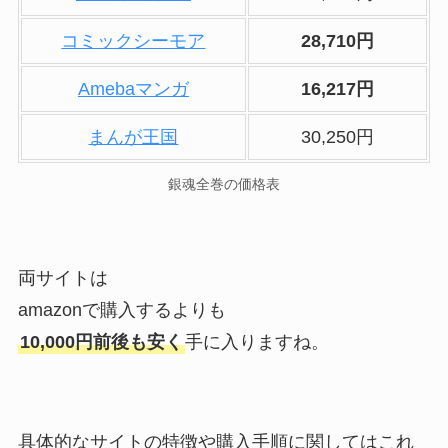
コミックシーモア
28,710円
Amebaマンガ
16,217円
まんが王国
30,250円
銀魂全巻の価格表
両サイトは
amazonで購入するよりも
10,000円前後も安く
手に入りますね。
具体的なサイトの特徴や購入手順に関してはこれ