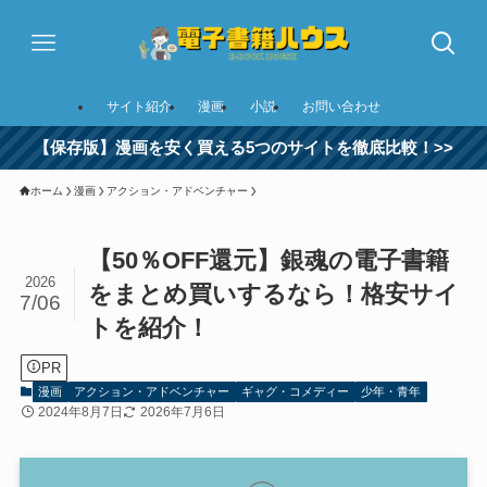
サイト紹介
漫画
小説
お問い合わせ
【保存版】漫画を安く買える5つのサイトを徹底比較！>>
ホーム
漫画
アクション・アドベンチャー
【50％OFF還元】銀魂の電子書籍
2026
をまとめ買いするなら！格安サイ
7/06
トを紹介！
PR
漫画
アクション・アドベンチャー
ギャグ・コメディー
少年・青年
2024年8月7日
2026年7月6日