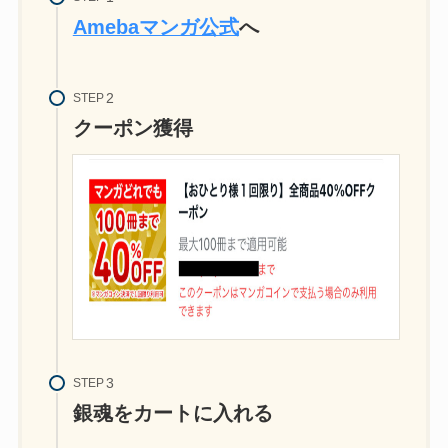
Amebaマンガ公式
へ
STEP
クーポン獲得
STEP
銀魂をカートに入れる