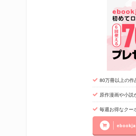
80万冊以上の
原作漫画や小説
毎週お得なクー
ebook