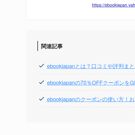
https://ebookjapan.yah
関連記事
ebookjapanとは？口コミや評判ま
ebookjapanの70％OFFクーポ
ebookjapanのクーポンの使い方