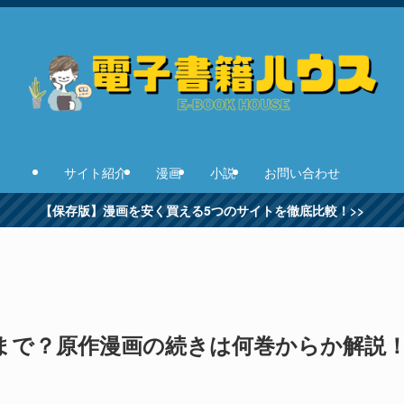
サイト紹介
漫画
小説
お問い合わせ
【保存版】漫画を安く買える5つのサイトを徹底比較！>>
まで？原作漫画の続きは何巻からか解説