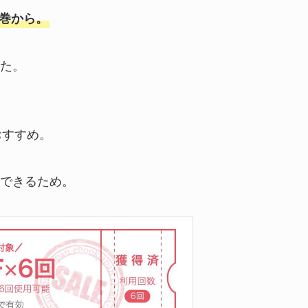
6巻から。
た。
おすすめ。
できるため。