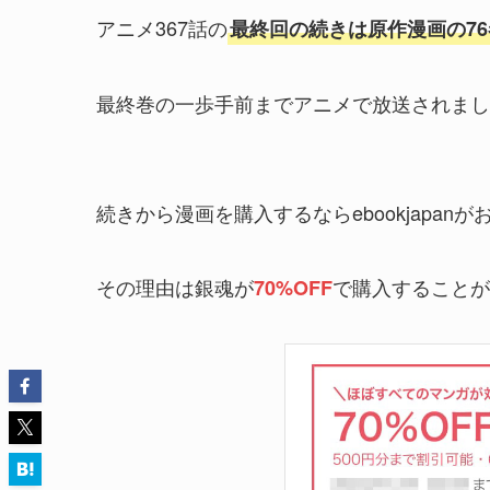
アニメ367話の
最終回の続きは原作漫画の7
最終巻の一歩手前までアニメで放送されまし
続きから漫画を購入するならebookjapanが
その理由は銀魂が
で購入することが
70%OFF