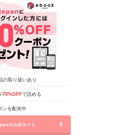
作品の取り扱いあり
が
で読める
70%OFF
ポンを配布中
japanの公式サイト