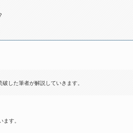
？
読破した筆者が解説していきます。
います。