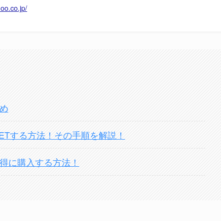
oo.co.jp/
とめ
ンをGETする方法！その手順を解説！
！お得に購入する方法！