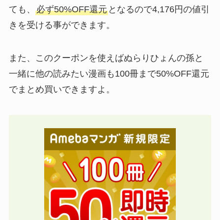
ても、
必ず50%OFF還元
となるので4,176円の値引
きを受ける事ができます。
また、このクーポンを使えばぬらりひょんの孫と
一緒に他の読みたい漫画も100冊まで50%OFF還元
でまとめ買いできますよ。