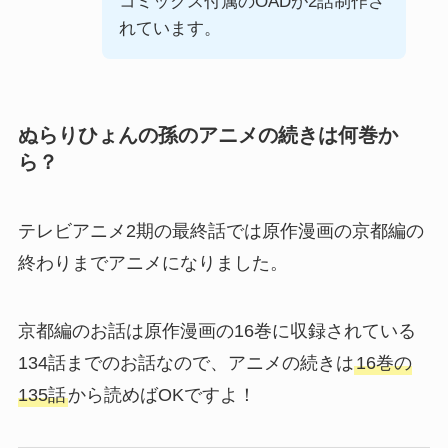
コミックス付属のOADが2話制作さ
れています。
ぬらりひょんの孫のアニメの続きは何巻か
ら？
テレビアニメ2期の最終話では原作漫画の京都編の
終わりまでアニメになりました。
京都編のお話は原作漫画の16巻に収録されている
134話までのお話なので、アニメの続きは
16巻の
135話
から読めばOKですよ！