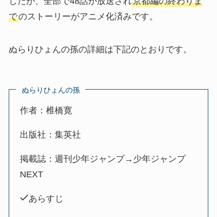
したが、全部で48話が放送され
京都編の終わりま
で
のストーリーがアニメ化済みです。
ぬらりひょんの孫の詳細は下記のとおりです。
ぬらりひょんの孫
作者：椎橋寛
出版社：集英社
掲載誌：週刊少年ジャンプ→少年ジャンプ
NEXT
あらすじ