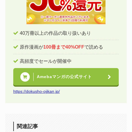
40万冊以上の作品の取り扱いあり
原作漫画が
100冊まで40%OFF
で読める
高頻度でセールが開催中
Amebaマンガの公式サイト
https://dokusho-ojikan.jp/
関連記事