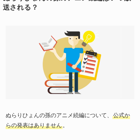
送される？
ぬらりひょんの孫のアニメ続編について、
公式か
らの発表はありません
。