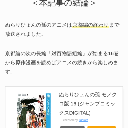
＜本記事の結論＞
ぬらりひょんの孫のアニメは
京都編の終わり
まで
放送されました。
京都編の次の長編「対百物語組編」が始まる16巻
から原作漫画を読めばアニメの続きから楽しめま
す。
ぬらりひょんの孫 モノク
ロ版 16 (ジャンプコミッ
クスDIGITAL)
created by
Rinker