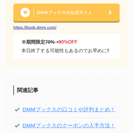
DMMブックスの公式サイト
https://book.dmm.com/
※期間限定
70%
➝
90%OFF
本日終了する可能性もあるのでお早めに!!
関連記事
DMMブックスの口コミや評判まとめ！
DMMブックスのクーポンの入手方法！