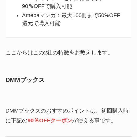
90％OFFで購入可能
Amebaマンガ：最大100冊まで50%OFF
還元で購入可能
ここからはこの2社の特徴をお教えします。
DMMブックス
DMMブックスのおすすめポイントは、初回購入時
に下記の
90％OFFクーポン
が使える事です。