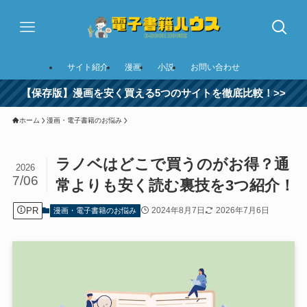
サイト紹介
漫画
小説
お問い合わせ
【保存版】漫画を安く買える5つのサイトを徹底比較！>>
ホーム
漫画・電子書籍のお悩み
ラノベはどこで買うのがお得？通
2026
7/06
常よりも安く読む裏技を3つ紹介！
PR
2024年8月7日
2026年7月6日
漫画・電子書籍のお悩み