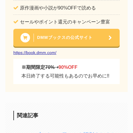
原作漫画や小説が90%OFFで読める
セールやポイント還元のキャンペーン豊富
DMMブックスの公式サイト
https://book.dmm.com/
※期間限定
70%
➝
90%OFF
本日終了する可能性もあるのでお早めに!!
関連記事