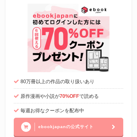
80万冊以上の作品の取り扱いあり
原作漫画や小説が
70%OFF
で読める
毎週お得なクーポンを配布中
ebookjapanの公式サイト