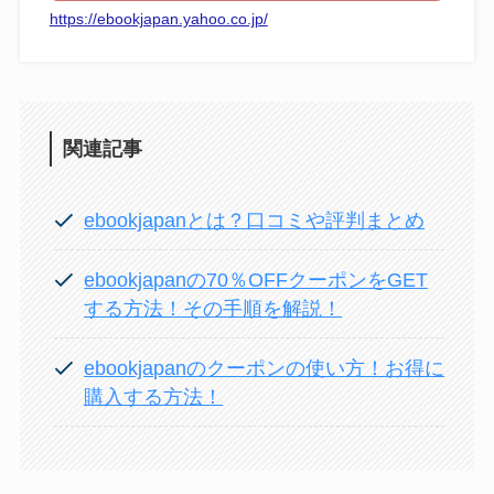
https://ebookjapan.yahoo.co.jp/
関連記事
ebookjapanとは？口コミや評判まとめ
ebookjapanの70％OFFクーポンをGET
する方法！その手順を解説！
ebookjapanのクーポンの使い方！お得に
購入する方法！