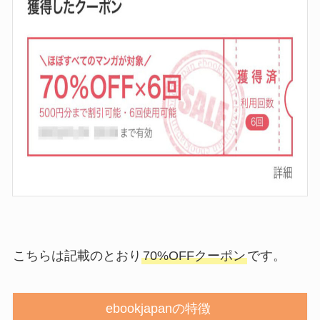
こちらは記載のとおり
70%OFFクーポン
です。
ebookjapanの特徴