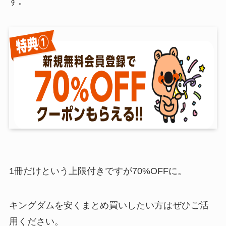
す。
1冊だけという上限付きですが70%OFFに。
キングダムを安くまとめ買いしたい方はぜひご活
用ください。