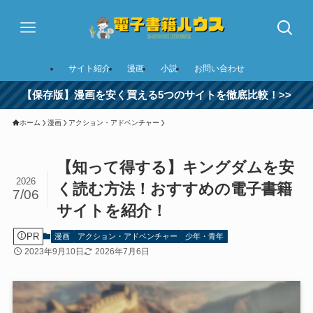
サイト紹介
漫画
小説
お問い合わせ
【保存版】漫画を安く買える5つのサイトを徹底比較！>>
ホーム
漫画
アクション・アドベンチャー
【知って得する】キングダムを安
2026
く読む方法！おすすめの電子書籍
7/06
サイトを紹介！
PR
漫画
アクション・アドベンチャー
少年・青年
2023年9月10日
2026年7月6日