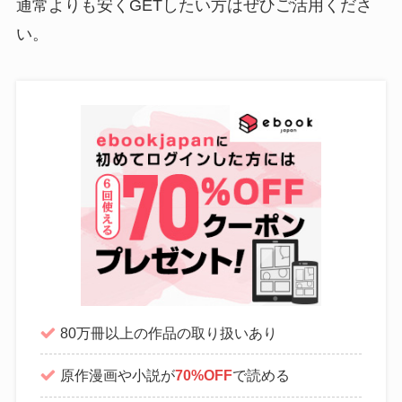
通常よりも安くGETしたい方はぜひご活用くださ
い。
80万冊以上の作品の取り扱いあり
原作漫画や小説が
70%OFF
で読める